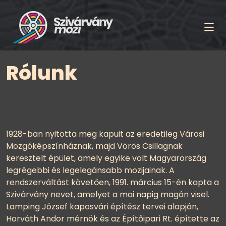
Rólunk
1928-ban nyitotta meg kapuit az eredetileg Városi
Mozgóképszínháznak, majd Vörös Csillagnak
keresztelt épület, amely egyike volt Magyarország
legrégebbi és legelegánsabb mozijainak. A
rendszerváltást követően, 1991. március 15-én kapta a
Szivárvány nevet, amelyet a mai napig magán visel.
Lamping József kaposvári építész tervei alapján,
Horváth Andor mérnök és az Építőipari Rt. építette az