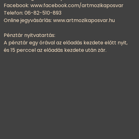
Facebook: www.facebook.com/artmozikaposvar
Telefon: 06-82-510-893
Online jegyvásárlás: www.artmozikaposvar.hu
Pénztár nyitvatartás:
A pénztár egy órával az előadás kezdete előtt nyit,
és 15 perccel az előadás kezdete után zár.