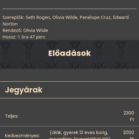
Szereplők: Seth Rogen, Olivia Wilde, Penélope Cruz, Edward
Norton
Rendező: Olivia Wilde
Hossz: 1 óra 47 perc
Előadások
Jegyárak
2300
Teljes:
Ft
(diák, gyerek 12 éves korig,
2000
Kedvezményes:
nyugdíjas, fogyatékkal élő)
Ft