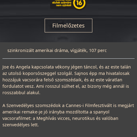
Filmelőzetes
szinkronizált amerikai dráma, vígjáték, 107 perc
Joe és Angela kapcsolata vékony jégen táncol, és az este talán
az utolsó koporsószeggel szolgál. Sajnos épp ma hivatalosak
hozzájuk vacsorára felső szomszédaik, és az este váratlan
fordulatot vesz. Ami rosszul sülhet el, az bizony még annál is
rosszabbul alakul.
A Szenvedélyes szomszédok a Cannes-i Filmfesztivált is megjárt
amerikai remake-je jó irányba mozdította a spanyol
vacsorafilmet: a Meghívás vicces, neurotikus és valóban
szenvedélyes lett.