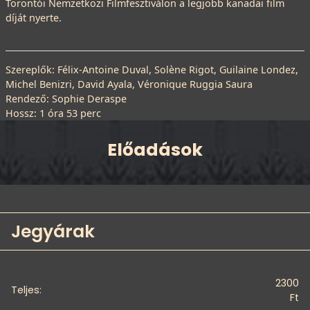
Torontói Nemzetközi Filmfesztiválon a legjobb kanadai film
díját nyerte.
Szereplők: Félix-Antoine Duval, Solène Rigot, Guilaine Londez,
Michel Benizri, David Ayala, Véronique Ruggia Saura
Rendező: Sophie Deraspe
Hossz: 1 óra 53 perc
Előadások
Jegyárak
2300
Teljes:
Ft