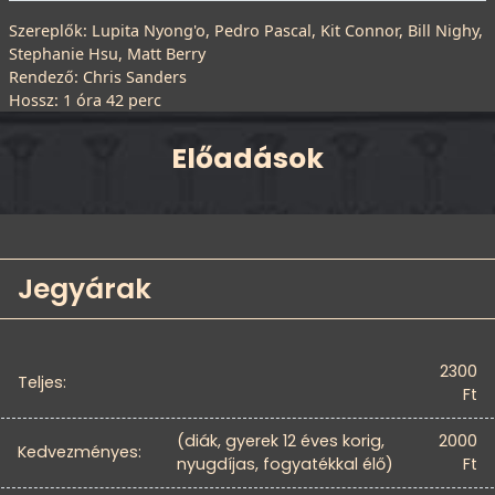
Szereplők: Lupita Nyong'o, Pedro Pascal, Kit Connor, Bill Nighy,
Stephanie Hsu, Matt Berry
Rendező: Chris Sanders
Hossz: 1 óra 42 perc
Előadások
Jegyárak
2300
Teljes:
Ft
(diák, gyerek 12 éves korig,
2000
Kedvezményes:
nyugdíjas, fogyatékkal élő)
Ft